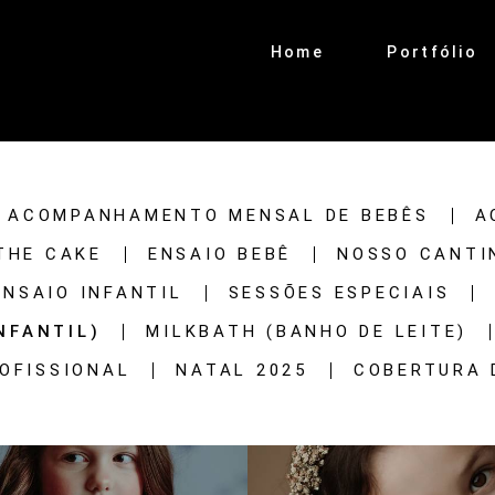
Home
Portfólio
ACOMPANHAMENTO MENSAL DE BEBÊS
A
THE CAKE
ENSAIO BEBÊ
NOSSO CANTI
ENSAIO INFANTIL
SESSÕES ESPECIAIS
NFANTIL)
MILKBATH (BANHO DE LEITE)
ROFISSIONAL
NATAL 2025
COBERTURA 