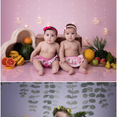
776
0