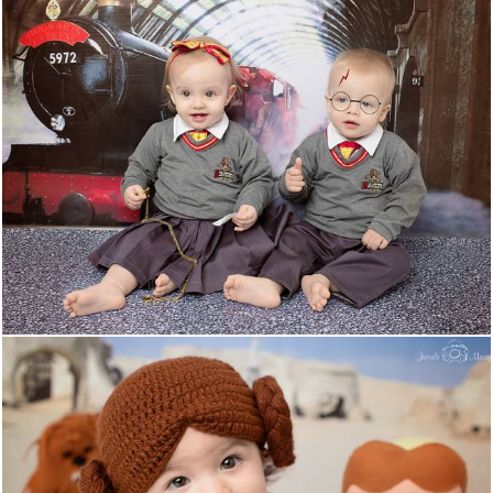
1935
2