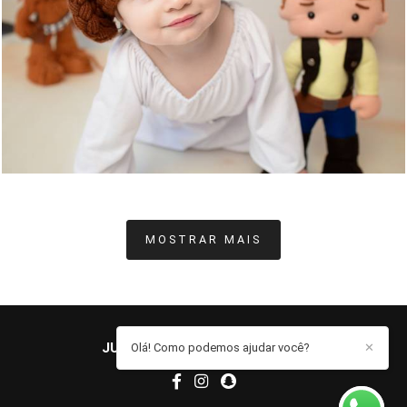
1482
1
MOSTRAR MAIS
JUCIELE MARQUES
/
CONTATO
Olá! Como podemos ajudar você?
✕