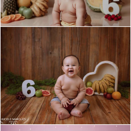
880
1