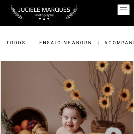
TODOS
ENSAIO NEWBORN
ACOMPAN
882
1