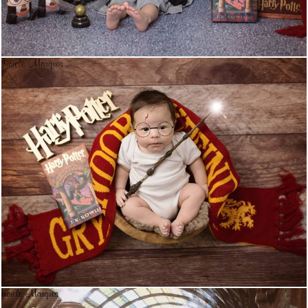
1448
1