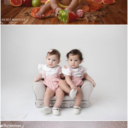
856
0