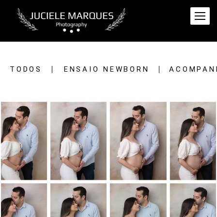
TODOS
ENSAIO NEWBORN
ACOMPAN
3746
1