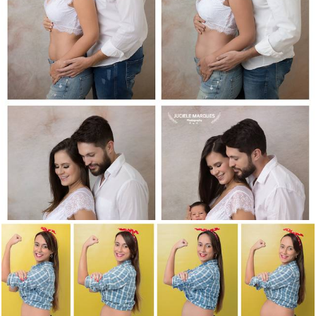
852
0