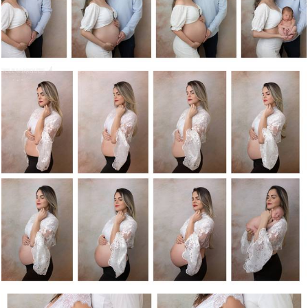
868
0