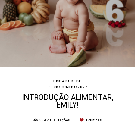
ENSAIO BEBÊ
08/JUNHO/2022
INTRODUÇÃO ALIMENTAR,
EMILY!
889
visualizações
1
curtidas