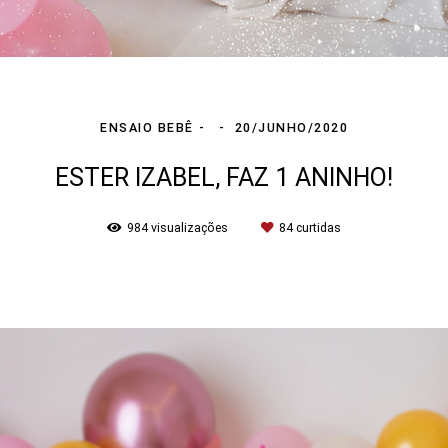
ENSAIO BEBÊ
20/JUNHO/2020
ESTER IZABEL, FAZ 1 ANINHO!
984
visualizações
84
curtidas