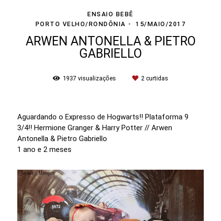
ENSAIO BEBÊ
PORTO VELHO/RONDÔNIA
15/MAIO/2017
ARWEN ANTONELLA & PIETRO
GABRIELLO
1937
visualizações
2
curtidas
Aguardando o Expresso de Hogwarts!! Plataforma 9
3/4!! Hermione Granger & Harry Potter // Arwen
Antonella & Pietro Gabriello
1 ano e 2 meses