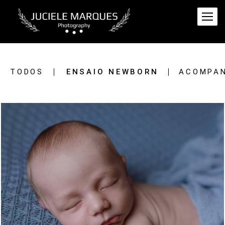
TODOS
ENSAIO NEWBORN
ACOMPAN
169
0