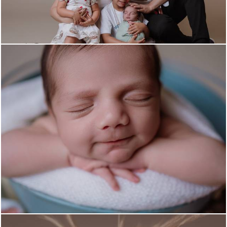
377
0