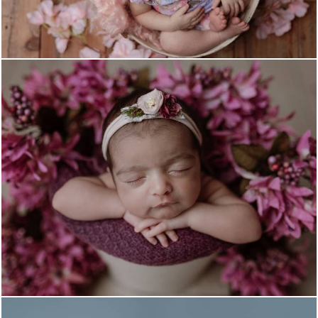
448
0