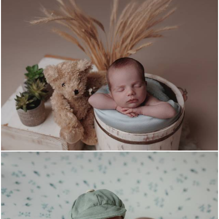
690
1