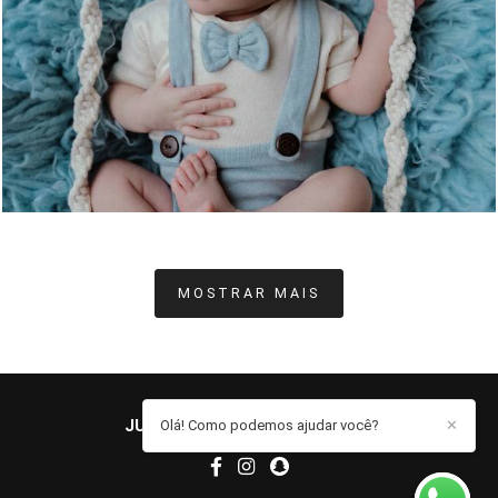
421
0
MOSTRAR MAIS
JUCIELE MARQUES
/
CONTATO
Olá! Como podemos ajudar você?
✕