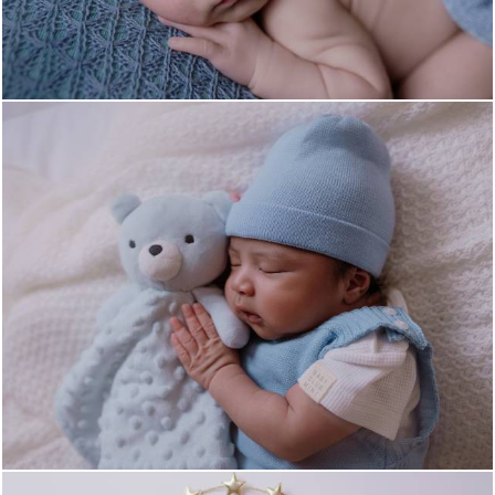
314
0