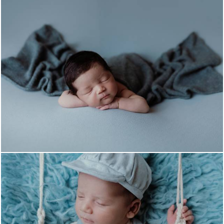
543
0