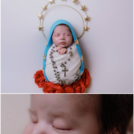
268
0