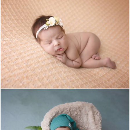
733
1