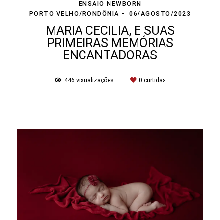
ENSAIO NEWBORN
PORTO VELHO/RONDÔNIA
06/AGOSTO/2023
MARIA CECILIA, E SUAS
PRIMEIRAS MEMÓRIAS
ENCANTADORAS
446
visualizações
0
curtidas