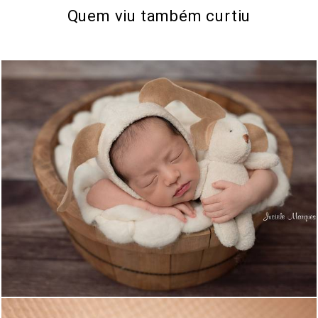
Quem viu também curtiu
1546
3