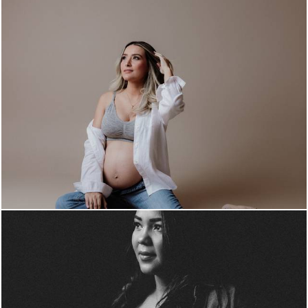
568
0