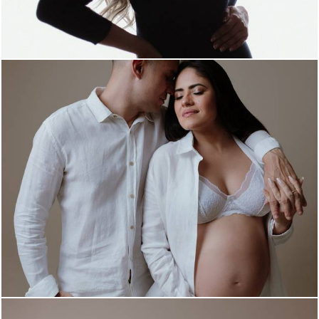
461
0