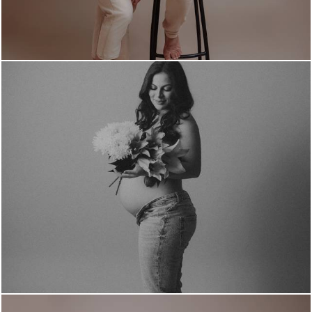
422
0