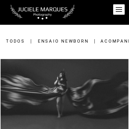
TODOS
ENSAIO NEWBORN
ACOMPAN
11
0