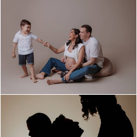
423
0