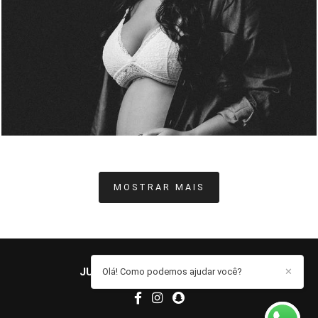
504
1
MOSTRAR MAIS
JUCIELE MARQUES
/
CONTATO
Olá! Como podemos ajudar você?
✕