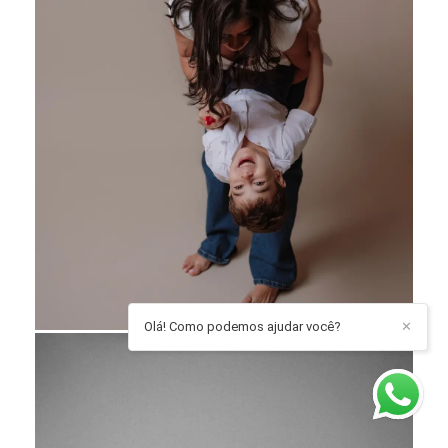
Olá! Como podemos ajudar você?
✕