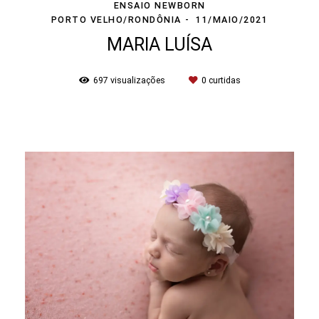
ENSAIO NEWBORN
PORTO VELHO/RONDÔNIA
11/MAIO/2021
MARIA LUÍSA
697
visualizações
0
curtidas