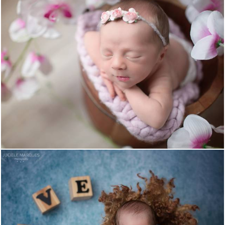
1209
0