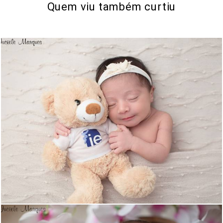
Quem viu também curtiu
1443
2