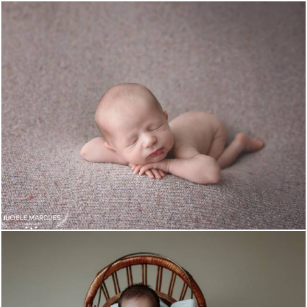
738
0