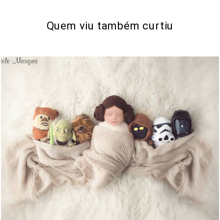
Quem viu também curtiu
1346
0