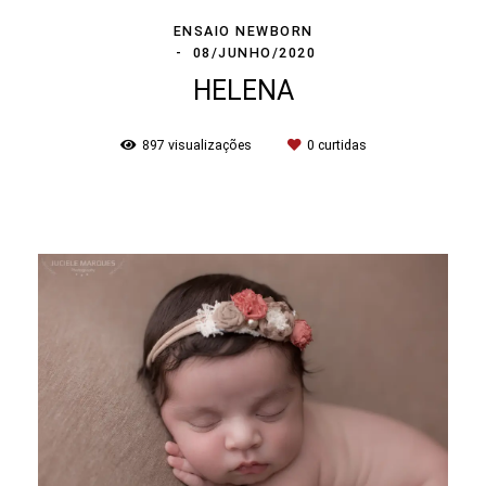
ENSAIO NEWBORN
08/JUNHO/2020
HELENA
897
visualizações
0
curtidas