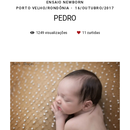
ENSAIO NEWBORN
PORTO VELHO/RONDÔNIA
16/OUTUBRO/2017
PEDRO
1249
visualizações
11
curtidas