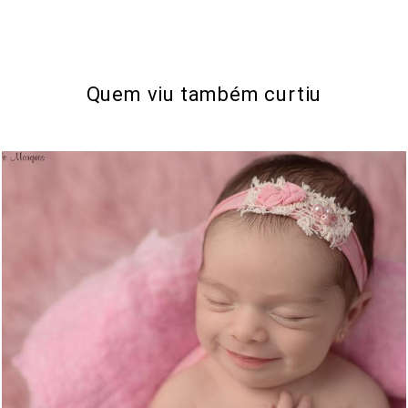
Quem viu também curtiu
1470
122