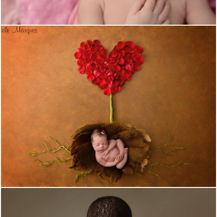
1379
19