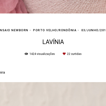
NSAIO NEWBORN
PORTO VELHO/RONDÔNIA
03/JUNHO/20
LAVÍNIA
1424
visualizações
22
curtidas
ieira