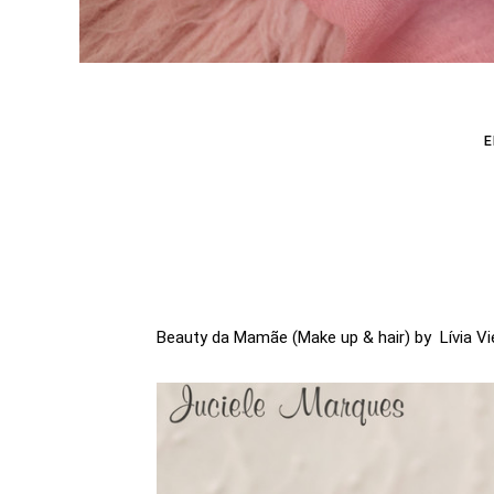
E
Beauty da Mamãe (Make up & hair) by Lívia V