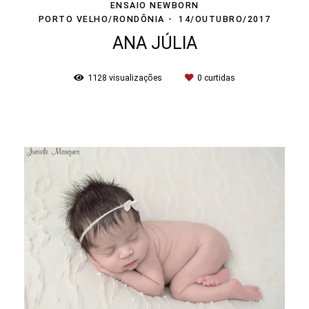
ENSAIO NEWBORN
PORTO VELHO/RONDÔNIA
14/OUTUBRO/2017
ANA JÚLIA
1128
visualizações
0
curtidas