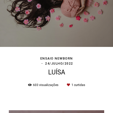
ENSAIO NEWBORN
24/JULHO/2022
LUÍSA
603
visualizações
1
curtidas