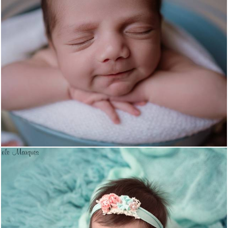
379
0