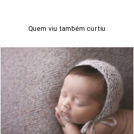
Quem viu também curtiu
808
0