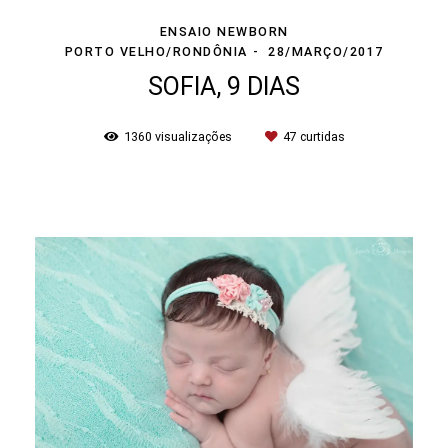
ENSAIO NEWBORN
PORTO VELHO/RONDÔNIA
28/MARÇO/2017
SOFIA, 9 DIAS
1360
visualizações
47
curtidas