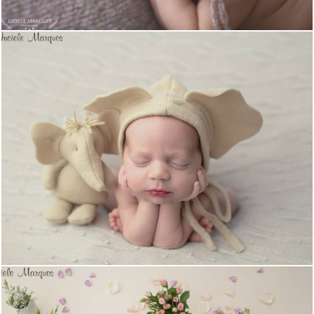
1308
1