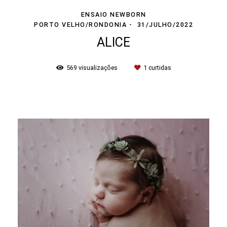
ENSAIO NEWBORN
PORTO VELHO/RONDONIA
31/JULHO/2022
ALICE
569
visualizações
1
curtidas