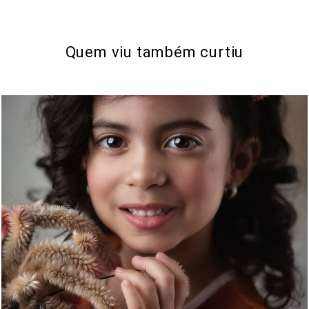
Quem viu também curtiu
1272
0