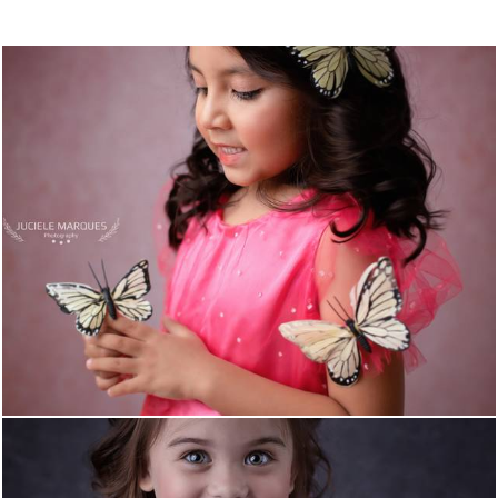
737
0