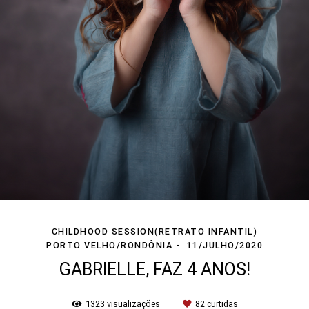
CHILDHOOD SESSION(RETRATO INFANTIL)
PORTO VELHO/RONDÔNIA
11/JULHO/2020
GABRIELLE, FAZ 4 ANOS!
1323
visualizações
82
curtidas