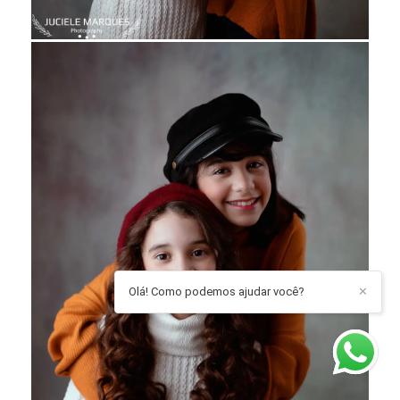
Olá! Como podemos ajudar você?
✕