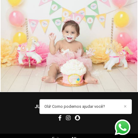
1503
0
JUCIELE MARQUES
/
CONTATO
Olá! Como podemos ajudar você?
✕