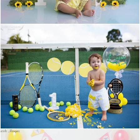
1070
0