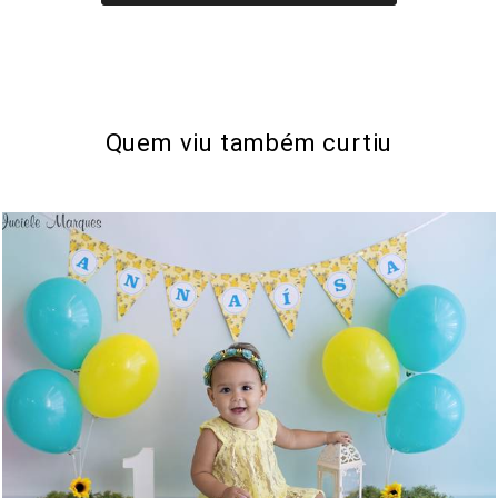
Quem viu também curtiu
1195
0