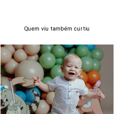
Quem viu também curtiu
473
0