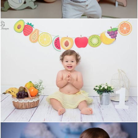
1300
0