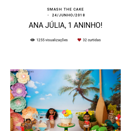
SMASH THE CAKE
24/JUNHO/2018
ANA JÚLIA, 1 ANINHO!
1255
visualizações
32
curtidas