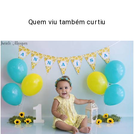
Quem viu também curtiu
1192
0