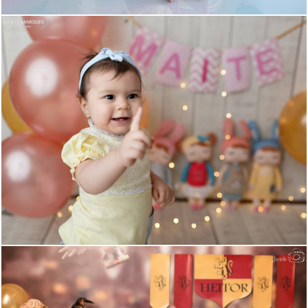
1070
0