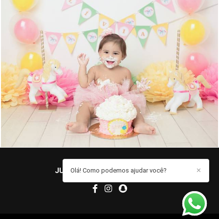
1503
0
JUCIELE MARQUES
/
CONTATO
Olá! Como podemos ajudar você?
✕