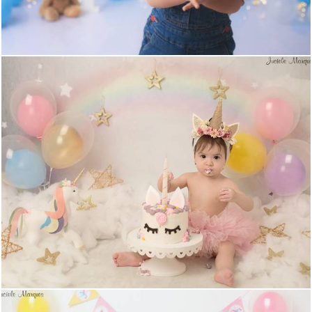
1494
9