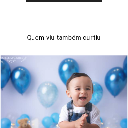
Quem viu também curtiu
683
0