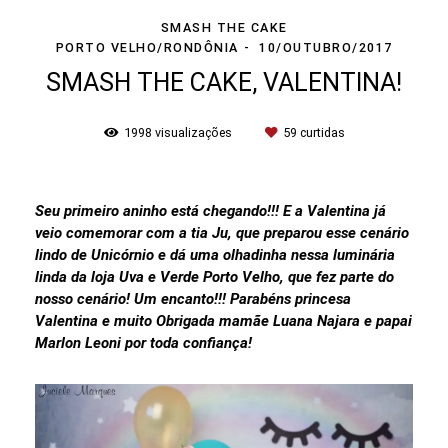
SMASH THE CAKE
PORTO VELHO/RONDÔNIA
10/OUTUBRO/2017
SMASH THE CAKE, VALENTINA!
1998
visualizações
59
curtidas
Seu primeiro aninho está chegando!!! E a Valentina já
veio comemorar com a tia Ju, que preparou esse cenário
lindo de Unicórnio e dá uma olhadinha nessa luminária
linda da loja Uva e Verde Porto Velho, que fez parte do
nosso cenário! Um encanto!!! Parabéns princesa
Valentina e muito Obrigada mamãe Luana Najara e papai
Marlon Leoni por toda confiança!