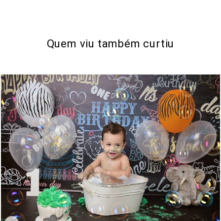
Quem viu também curtiu
1214
0