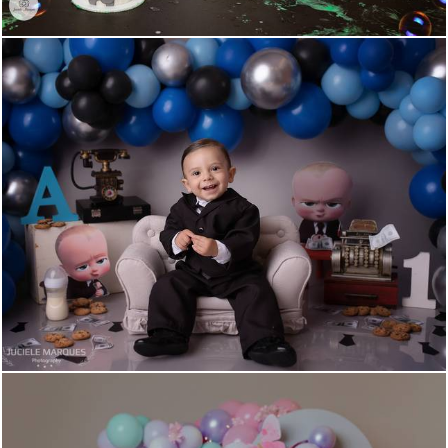
930
0