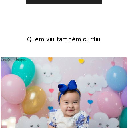
Quem viu também curtiu
1192
0