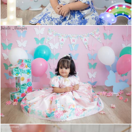
1227
0