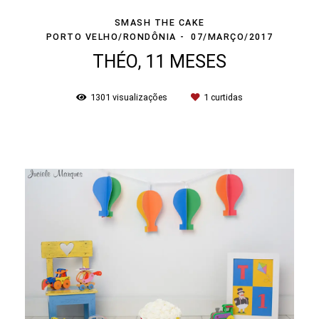
SMASH THE CAKE
PORTO VELHO/RONDÔNIA
07/MARÇO/2017
THÉO, 11 MESES
1301
visualizações
1
curtidas