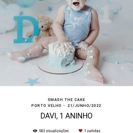
SMASH THE CAKE
PORTO VELHO
21/JUNHO/2022
DAVI, 1 ANINHO
583
visualizações
1
curtidas