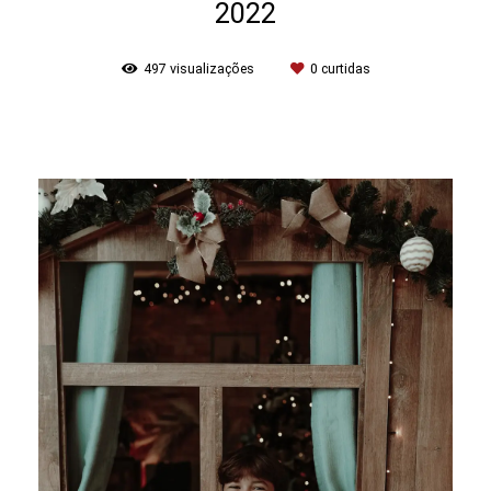
2022
497
visualizações
0
curtidas