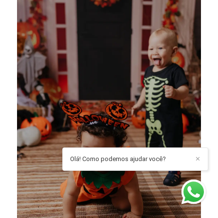
Olá! Como podemos ajudar você?
✕