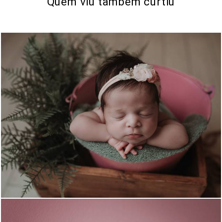
Quem viu também curtiu
539
0