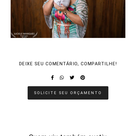
DEIXE SEU COMENTÁRIO, COMPARTILHE!
SOLICITE SEU ORÇAMENTO