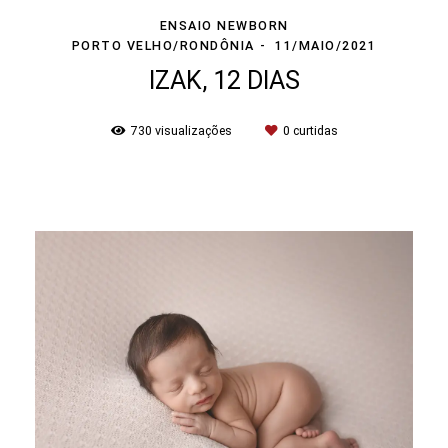
ENSAIO NEWBORN
PORTO VELHO/RONDÔNIA
11/MAIO/2021
IZAK, 12 DIAS
730
visualizações
0
curtidas