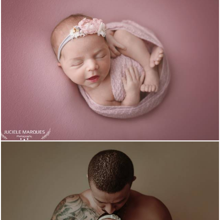
796
0