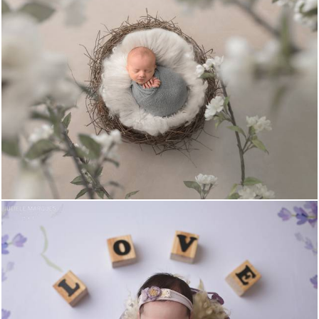
1251
0