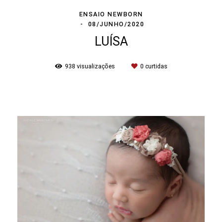
ENSAIO NEWBORN
08/JUNHO/2020
LUÍSA
938
visualizações
0
curtidas