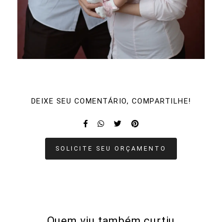
DEIXE SEU COMENTÁRIO, COMPARTILHE!
SOLICITE SEU ORÇAMENTO
Quem viu também curtiu