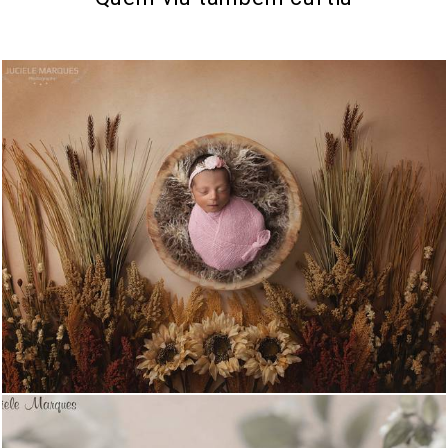
897
0