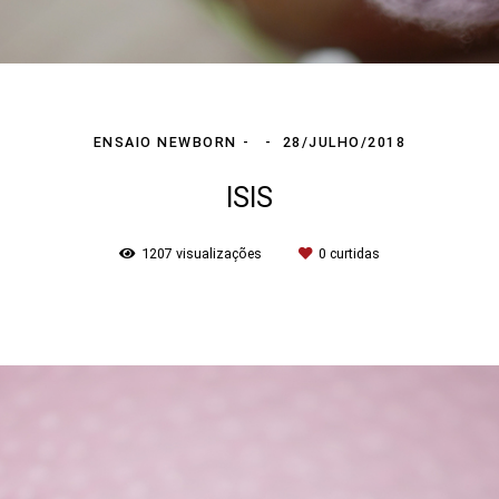
ENSAIO NEWBORN
28/JULHO/2018
ISIS
1207
visualizações
0
curtidas