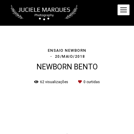
ENSAIO NEWBORN
20/MAIO/2018
NEWBORN BENTO
62
visualizações
0
curtidas