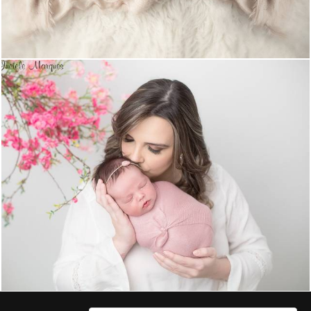
1266
7