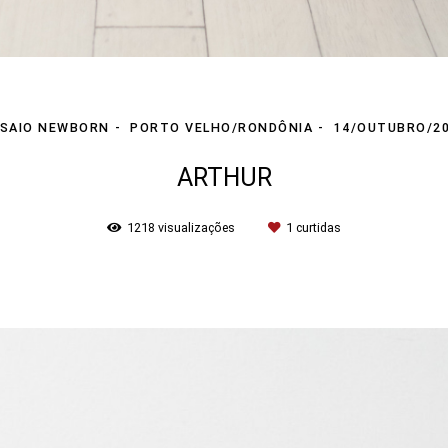
SAIO NEWBORN
PORTO VELHO/RONDÔNIA
14/OUTUBRO/2
ARTHUR
1218
visualizações
1
curtidas