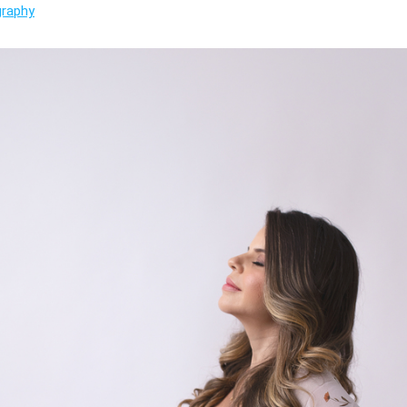
graphy