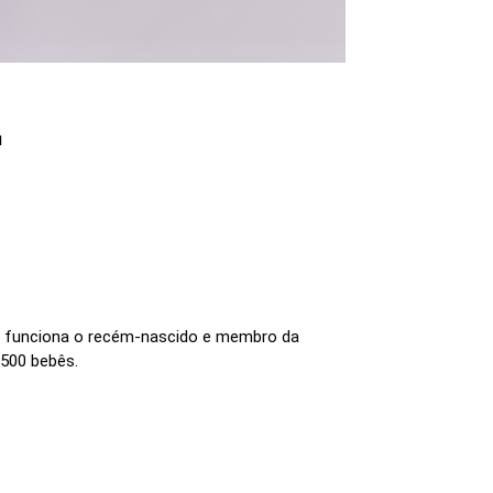
1
omo funciona o recém-nascido e membro da
 500 bebês.