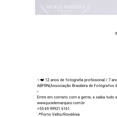
✨❤️ 12 anos de fotografia profissional / 7 a
ABFRN(Associação Brasileira de Fotógrafos d
•
Entre em contato com a gente, e saiba tudo 
www.jucielemarques.com.br
+55 69 99921 6161
📍Porto Velho/Rondônia