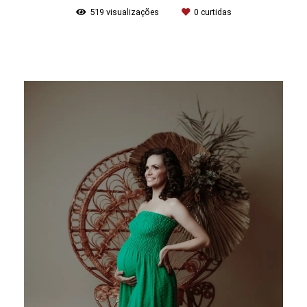
519
visualizações
0
curtidas