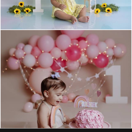
550
0