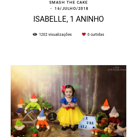
SMASH THE CAKE
16/JULHO/2018
ISABELLE, 1 ANINHO
1202
visualizações
0
curtidas