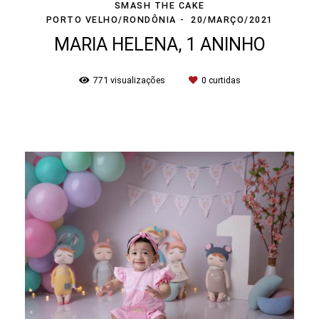
SMASH THE CAKE
PORTO VELHO/RONDÔNIA
20/MARÇO/2021
MARIA HELENA, 1 ANINHO
771
visualizações
0
curtidas