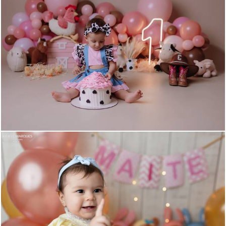
370
0