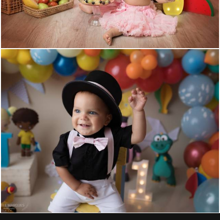
940
0