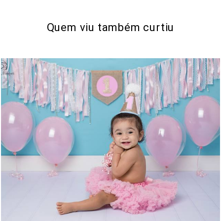
Quem viu também curtiu
1284
0