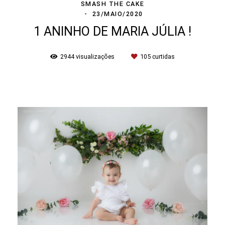
SMASH THE CAKE
23/MAIO/2020
1 ANINHO DE MARIA JÚLIA !
2944
visualizações
105
curtidas