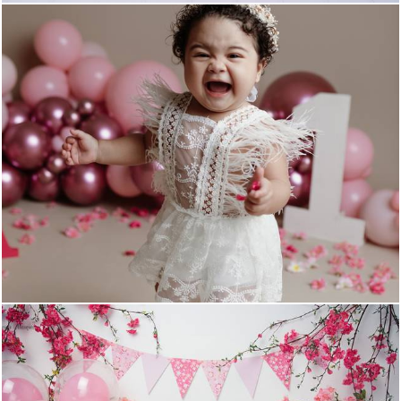
577
0