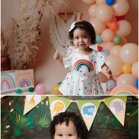
501
0