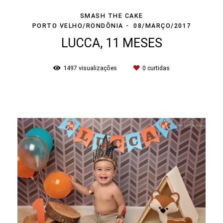
SMASH THE CAKE
PORTO VELHO/RONDÔNIA
08/MARÇO/2017
LUCCA, 11 MESES
1497
visualizações
0
curtidas