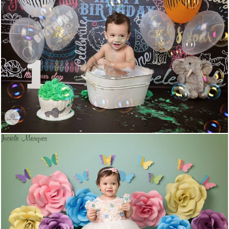
1217
0