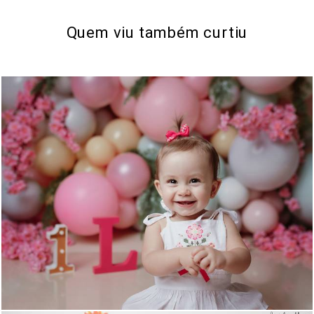
Quem viu também curtiu
617
0