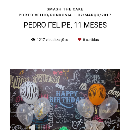
SMASH THE CAKE
PORTO VELHO/RONDÔNIA
07/MARÇO/2017
PEDRO FELIPE, 11 MESES
1217
visualizações
0
curtidas