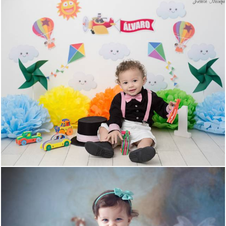
1415
0