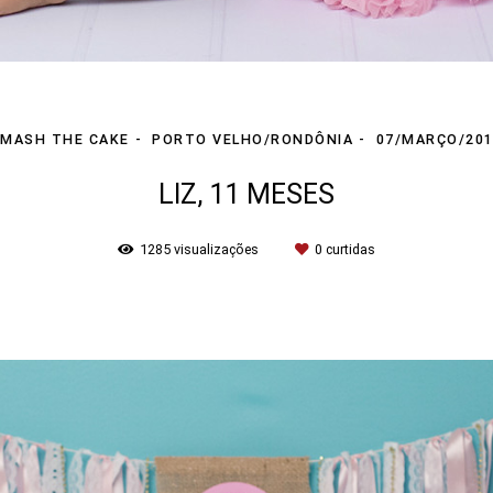
MASH THE CAKE
PORTO VELHO/RONDÔNIA
07/MARÇO/20
LIZ, 11 MESES
1285
visualizações
0
curtidas