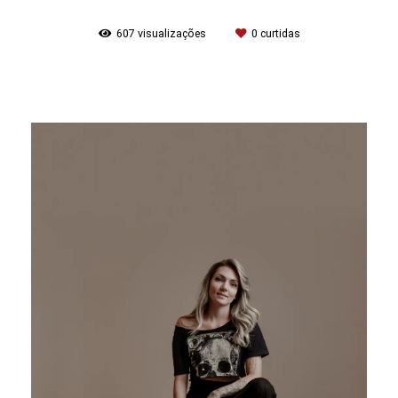
607
visualizações
0
curtidas