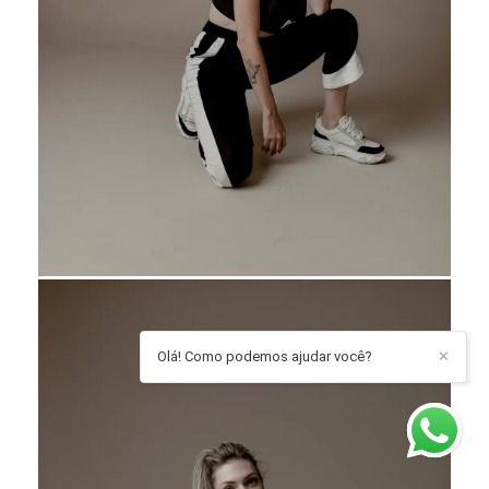
Olá! Como podemos ajudar você?
✕