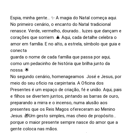
Espia, minha gente… ✨ A magia do Natal começa aqui.
No primeiro cenário, o encanto do Natal tradicional
renasce. Verde, vermelho, dourado… luzes que dançam e
corações que sorriem. 🎄 Aqui, cada detalhe celebra o
amor em família. E no alto, a estrela, símbolo que guia e
conecta
guarda o nome de cada família que passa por aqui,
como um pedacinho de história que brilha junto da
nossa. 🌟
No segundo cenário, homenageamos José e Jesus, por
meio do seu oficio na carpintaria. A Oficina dos
Presentes é um espaço de criação, fé e união. Aqui, pais
e filhos se divertem juntos, pintando as barras de ouro,
preparando a mirra e o incenso, numa alusão aos
presentes que os Reis Magos ofereceram ao Menino
Jesus. 🎁Um gesto simples, mas cheio de propósito…
porque o maior presente sempre nasce do amor que a
gente coloca nas mãos.