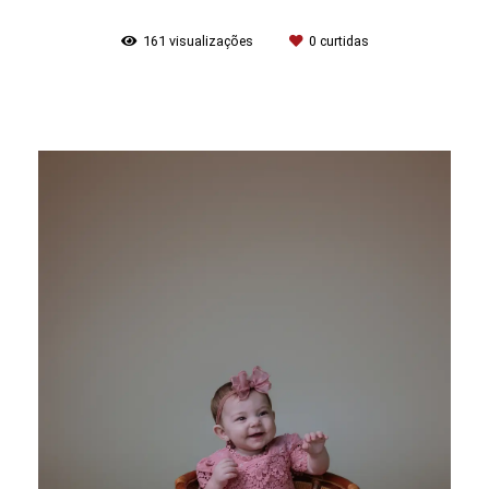
161
visualizações
0
curtidas