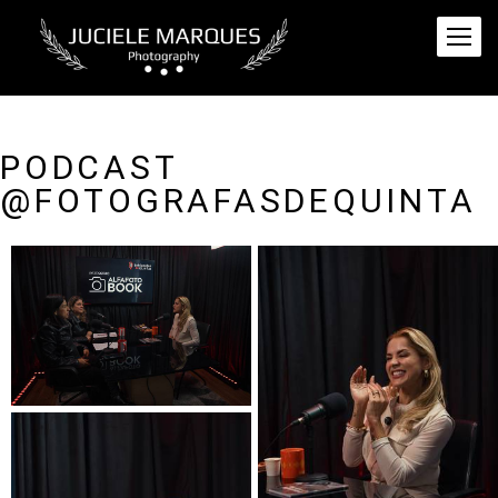
PODCAST
@FOTOGRAFASDEQUINTA